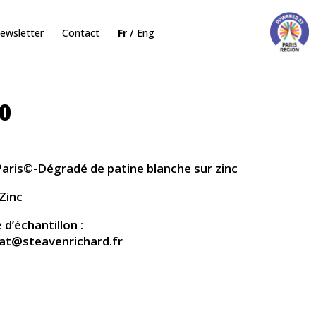
ewsletter
Contact
Fr
Eng
0
aris©-Dégradé de patine blanche sur zinc
Zinc
’échantillon :
iat@steavenrichard.fr