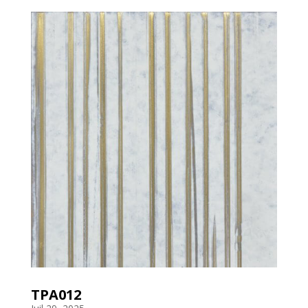
TPA012