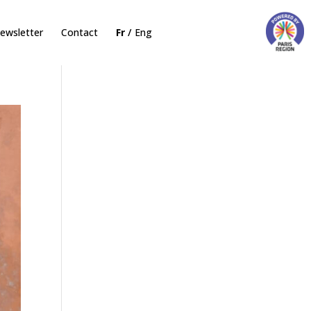
ewsletter
Contact
Fr
Eng