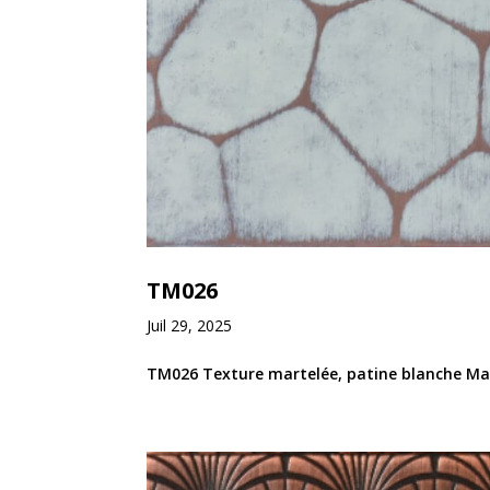
TM026
Juil 29, 2025
TM026 Texture martelée, patine blanche Mati