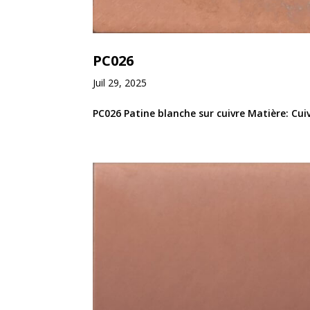
PC026
Juil 29, 2025
PC026 Patine blanche sur cuivre Matière: Cui